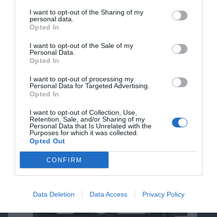
I want to opt-out of the Sharing of my
personal data.
Opted In
I want to opt-out of the Sale of my
Personal Data.
Opted In
I want to opt-out of processing my
Personal Data for Targeted Advertising.
Opted In
21 ΙΟΥΛΊΟΥ 2026
Νέα εγκατάσταση εκτυπωτή χαρτοκιβωτίων
I want to opt-out of Collection, Use,
Retention, Sale, and/or Sharing of my
ASTROJET στην ΕΜΕΧΑΡΤ
Personal Data that Is Unrelated with the
Purposes for which it was collected.
Opted Out
CONFIRM
Data Deletion
Data Access
Privacy Policy