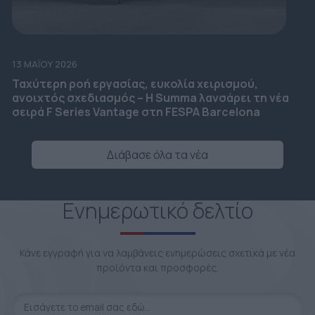
13 ΜΑΪ́ΟΥ 2026
Ταχύτερη ροή εργασίας, ευκολία χειρισμού,
ανοιχτός σχεδιασμός – Η Summa λανσάρει τη νέα
σειρά F Series Vantage στη FESPA Barcelona
Διάβασε όλα τα νέα
Ενημερωτικό δελτίο
Κάνε εγγραφή για να λαμβάνεις ενημερώσεις σχετικά με νέα
προϊόντα και προσφορές.