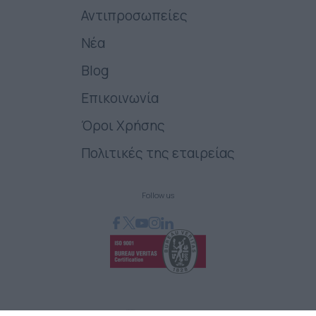
Αντιπροσωπείες
Νέα
Blog
Επικοινωνία
Όροι Χρήσης
Πολιτικές της εταιρείας
Follow us