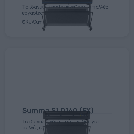
Tο ιδανικό μεσαίο μέγεθος για πολλές
εργασίες κοπής.
SKU:
Summa S1 D120
Summa S1 D140 (FX)
Το ιδανικό ενδιάμεσο μέγεθος για
πολλές εργασίες κοπής.