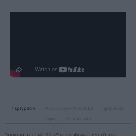
Περιγραφή
Τεχνικά Χαρακτηριστικά
Εφαρμογές
Λήψεις
Επικοινωνία
Τα κοπτικά της σειράς S One™ περιλαμβάνουν πολλές έξυπνες