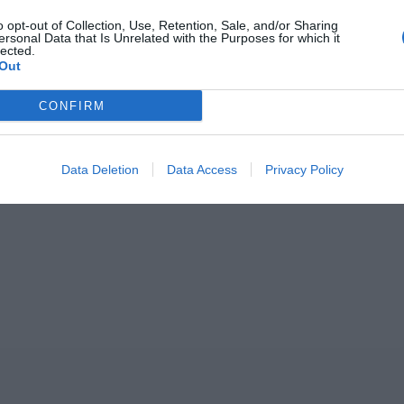
o opt-out of Collection, Use, Retention, Sale, and/or Sharing
ersonal Data that Is Unrelated with the Purposes for which it
lected.
Out
CONFIRM
Data Deletion
Data Access
Privacy Policy