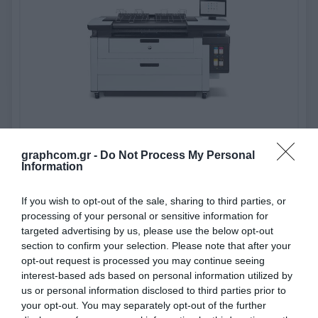
HP PageWide XL Pro 5200 MFP
graphcom.gr -
Do Not Process My Personal
Information
Παραγωγικός εκτυπωτής πολλαπλών λειτουργιών για γραφικά
σύντομου χρόνου
If you wish to opt-out of the sale, sharing to third parties, or
processing of your personal or sensitive information for
Ανακάλυψέ το
targeted advertising by us, please use the below opt-out
section to confirm your selection. Please note that after your
opt-out request is processed you may continue seeing
interest-based ads based on personal information utilized by
us or personal information disclosed to third parties prior to
your opt-out. You may separately opt-out of the further