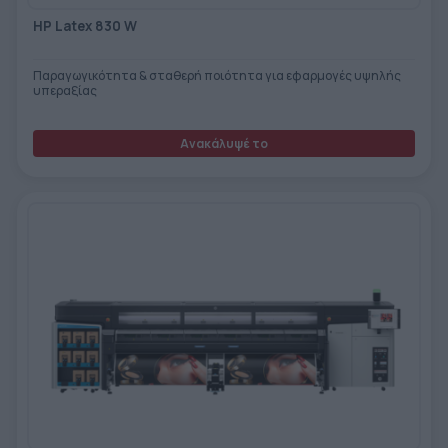
HP Latex 830 W
Παραγωγικότητα & σταθερή ποιότητα για εφαρμογές υψηλής
υπεραξίας
Ανακάλυψέ το