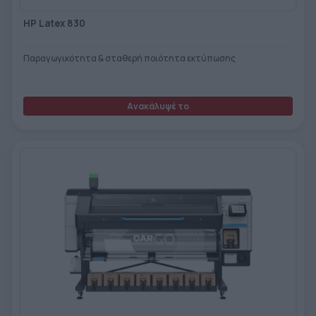
HP Latex 830
Παραγωγικότητα & σταθερή ποιότητα εκτύπωσης
Ανακάλυψέ το