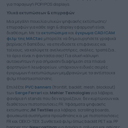
για παραγωγή POP/POS displays.
Υλικά εκτυπώσεων & επιγραφών
Μια μεγάλη ποικιλία υλικών ψηφιακής εκτύπωσης/
επιγραφών για κάθε sign & display εφαρμογή είναι
διαθέσιμη. Με τα
εκτυπώσιμα
και
έγχρωμα CAD/CAM
φιλμ της MACtac
μπορείτε να δημιουργήσετε γραφικά
βιτρίνας ή δαπέδου, να επενδύσετε επιφάνειες και
τοίχους, να καλύψετε ανελκυστήρες, σκάλες, τραπέζια…
το όριο είναι η φαντασία σας! Για ολική κάλυψη
αυτοκινήτων ή για σήμανση/διαφήμιση στα πλαϊνά
φορτηγών ή λεωφορείων, υπάρχουν ειδικές σειρές
έγχρωμων ή εκτυπώσιμων μεμβρανών με τα αντίστοιχα
φιλμ πλαστικοποίησης.
Επιλέξτε
PVC banners
(frontlit, backlit, mesh, blockout)
των
Serge Ferrari
και
Mehler Texnologies
για λάβαρα,
φανάρια ή stands που δεν κιτρινίζουν, δεν κυρτώνουν και
διαθέτουν πιστοποιήσεις FR. Υφάσματα ψηφιακής
εκτύπωσης
JM Textiles
για λάβαρα, scrolling boards,
φουσκωτά συστήματα προώθησης κ.α. με πιστοποιήσεις
FR και OEKO-TEX. Συνθετικά φιλμ όπως backlit PET και PP
banner της
Newcoatings
για φανάρια, roll-ups και αφίσες,