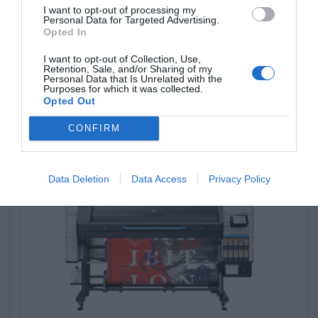
I want to opt-out of processing my
Personal Data for Targeted Advertising.
Opted In
HP Latex 730 & 830 series
I want to opt-out of Collection, Use,
Παραγωγικότητα & σταθερή ποιότητα για εφαρμογές υψηλής
Retention, Sale, and/or Sharing of my
υπεραξίας
Personal Data that Is Unrelated with the
Purposes for which it was collected.
Opted Out
Ανακάλυψέ το
CONFIRM
Data Deletion
Data Access
Privacy Policy