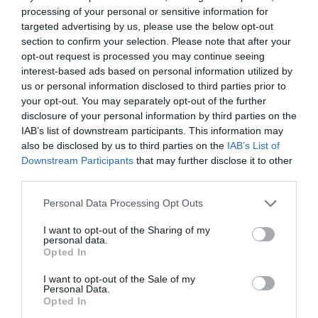
processing of your personal or sensitive information for
targeted advertising by us, please use the below opt-out
HP Latex 730
section to confirm your selection. Please note that after your
opt-out request is processed you may continue seeing
interest-based ads based on personal information utilized by
Παραγωγικότητα & ανώτερη ποιότητα εκτύπωσης
us or personal information disclosed to third parties prior to
your opt-out. You may separately opt-out of the further
disclosure of your personal information by third parties on the
Ανακάλυψέ το
IAB’s list of downstream participants. This information may
also be disclosed by us to third parties on the
IAB’s List of
Downstream Participants
that may further disclose it to other
third parties.
Personal Data Processing Opt Outs
I want to opt-out of the Sharing of my
personal data.
Opted In
I want to opt-out of the Sale of my
Personal Data.
Opted In