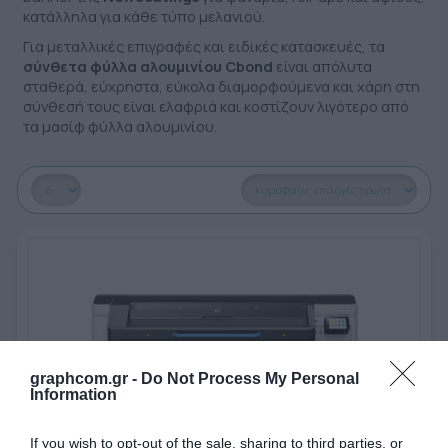
κατάλληλα για κάθε τύπο μελανιού.
Για μεταλλικές επιγραφές και ειδικές κατασκευές, τα
σύνθετα φύλλα αλουμινίου Cbond
είναι απόλυτα
σταθερά, εύχρηστα, εύκολα διαμορφούμενα και χάρη στη
σύνθεσή τους είναι ελαφριά και κοστίζουν λιγότερο από
τα μασίφ φύλλα αλουμινίου.
graphcom.gr -
Do Not Process My Personal
Information
If you wish to opt-out of the sale, sharing to third parties, or