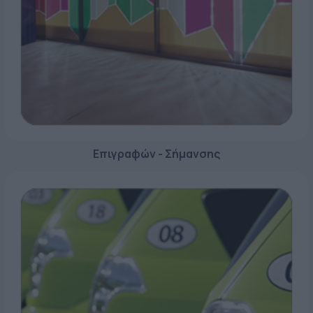
Επιγραφών - Σήμανσης