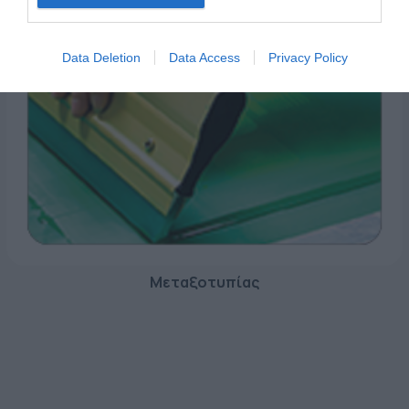
Data Deletion
Data Access
Privacy Policy
Μεταξοτυπίας