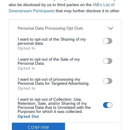
also be disclosed by us to third parties on the
IAB’s List of
Downstream Participants
that may further disclose it to other
third parties.
Personal Data Processing Opt Outs
I want to opt-out of the Sharing of my
personal data.
Opted In
I want to opt-out of the Sale of my
Personal Data.
Opted In
I want to opt-out of processing my
Offset & Ψηφιακής εκτύπωσης
Personal Data for Targeted Advertising.
Opted In
I want to opt-out of Collection, Use,
Retention, Sale, and/or Sharing of my
Personal Data that Is Unrelated with the
Purposes for which it was collected.
Opted Out
CONFIRM