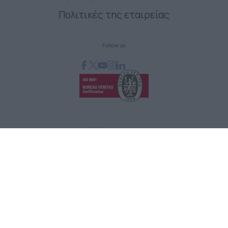
Πολιτικές της εταιρείας
Follow us
GRAPHCOM ΛΥΣΕΙΣ ΨΗΦΙΑΚΩΝ ΕΚΤΥΠΩΣΕΩΝ ΕΠΕ
Όθωνος 41, 173 43 Άγιος Δημήτριος Αττική