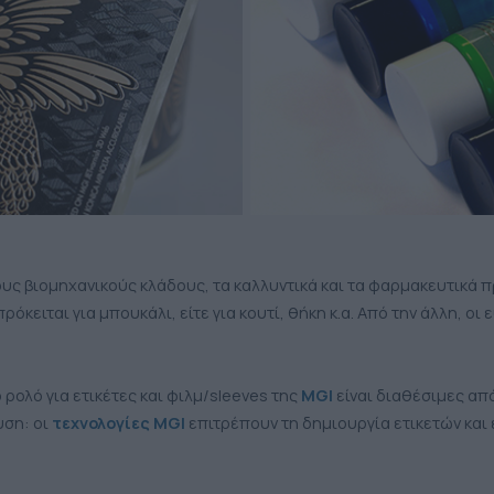
ς βιομηχανικούς κλάδους, τα καλλυντικά και τα φαρμακευτικά προ
όκειται για μπουκάλι, είτε για κουτί, θήκη κ.α. Από την άλλη, 
ρολό για ετικέτες και φιλμ/sleeves της
MGI
είναι διαθέσιμες απ
υση: οι
τεχνολογίες MGI
επιτρέπουν τη δημιουργία ετικετών κα