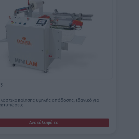
B3
λαστικοποίησης υψηλής απόδοσης, ιδανικό για
εκτυπώσεις
Ανακάλυψέ το