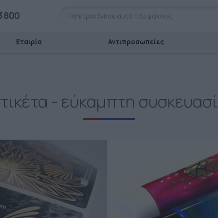
3 800
Εταιρία
Αντιπροσωπείες
τικέτα - εύκαμπτη συσκευασ