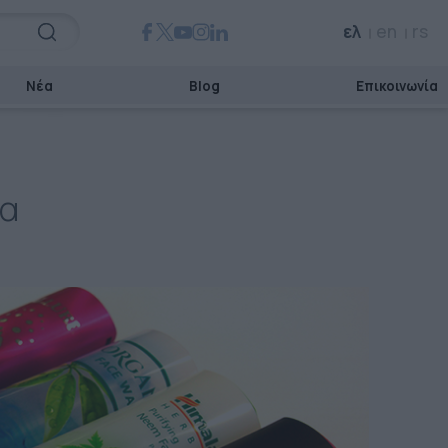
ελ
en
rs
Νέα
Blog
Επικοινωνία
ία