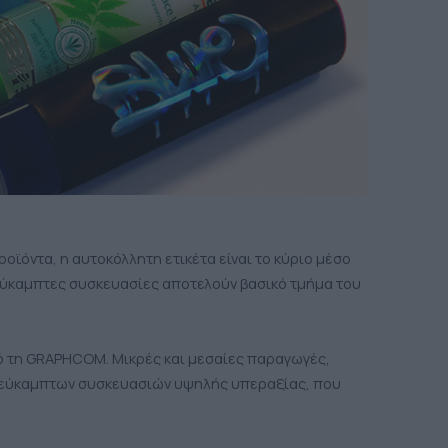
ϊόντα, η αυτοκόλλητη ετικέτα είναι το κύριο μέσο
οι εύκαμπτες συσκευασίες αποτελούν βασικό τμήμα του
ό τη GRAPHCOM. Μικρές και μεσαίες παραγωγές,
ι εύκαμπτων συσκευασιών υψηλής υπεραξίας, που