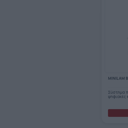
MINILAM 
Σύστημα π
ψηφιακές 