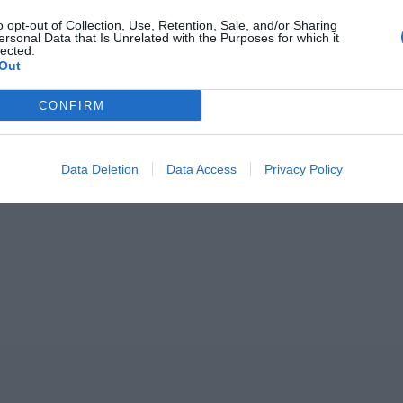
o opt-out of Collection, Use, Retention, Sale, and/or Sharing
ersonal Data that Is Unrelated with the Purposes for which it
lected.
Out
CONFIRM
Data Deletion
Data Access
Privacy Policy