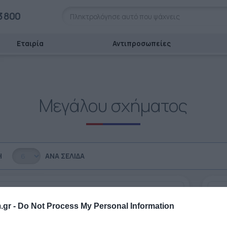
3 800
Εταιρία
Αντιπροσωπείες
Μεγάλου σχήματος
Η
ΑΝΆ ΣΕΛΊΔΑ
.gr -
Do Not Process My Personal Information