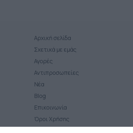
Αρχική σελίδα
Σχετικά με εμάς
Αγορές
Αντιπροσωπείες
Νέα
Blog
Επικοινωνία
Όροι Χρήσης
Πολιτικές της εταιρείας