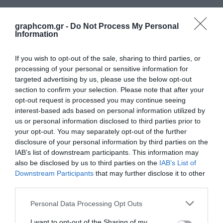
ΕΤΙΚΈΤΑ - ΕΎΚΑΜΠΤΗ ΣΥΣΚΕΥΑΣΊΑ
ΕΡΓΑΛΕΊΑ - ΑΞΕΣΟΥΆΡ
ΤΕΧΝΙΚΆ ΣΧΈΔΙΑ
graphcom.gr -
Do Not Process My Personal
Information
ΒΟΗΘΗΤΙΚΌΣ ΕΞΟΠΛΙΣΜΌΣ
ΚΑΤΑ ΠΑΡΑΓΓΕΛΊΑ
If you wish to opt-out of the sale, sharing to third parties, or
processing of your personal or sensitive information for
ΜΕΤΑΧΕΙΡΙΣΜΈΝΑ
targeted advertising by us, please use the below opt-out
section to confirm your selection. Please note that after your
opt-out request is processed you may continue seeing
interest-based ads based on personal information utilized by
us or personal information disclosed to third parties prior to
your opt-out. You may separately opt-out of the further
disclosure of your personal information by third parties on the
IAB’s list of downstream participants. This information may
also be disclosed by us to third parties on the
IAB’s List of
Downstream Participants
that may further disclose it to other
third parties.
Personal Data Processing Opt Outs
I want to opt-out of the Sharing of my