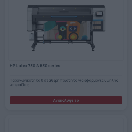
HP Latex 730 & 830 series
Παραγωγικότητα & σταθερή ποιότητα για εφαρμογές υψηλής
υπεραξίας
Ανακάλυψέ το