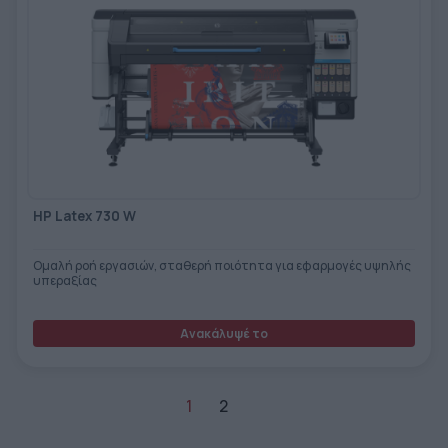
HP Latex 730 W
Ομαλή ροή εργασιών, σταθερή ποιότητα για εφαρμογές υψηλής
υπεραξίας
Ανακάλυψέ το
1
2