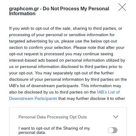
graphcom.gr -
Do Not Process My Personal
Information
If you wish to opt-out of the sale, sharing to third parties, or
processing of your personal or sensitive information for
targeted advertising by us, please use the below opt-out
section to confirm your selection. Please note that after your
opt-out request is processed you may continue seeing
interest-based ads based on personal information utilized by
us or personal information disclosed to third parties prior to
Valiani Invicta Series
your opt-out. You may separately opt-out of the further
disclosure of your personal information by third parties on the
IAB’s list of downstream participants. This information may
Ευέλικτα επίπεδα κοπτικά για πλήθος εφαρμογών
also be disclosed by us to third parties on the
IAB’s List of
Downstream Participants
that may further disclose it to other
third parties.
Ανακάλυψέ το
Personal Data Processing Opt Outs
I want to opt-out of the Sharing of my
personal data.