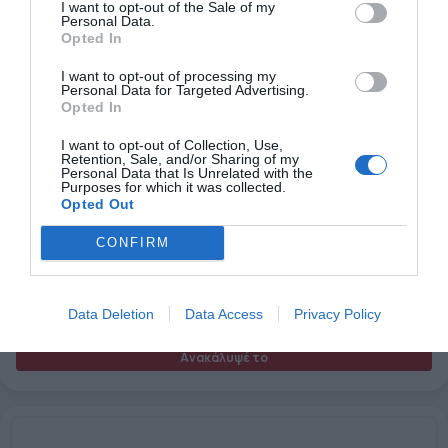
I want to opt-out of the Sale of my
Personal Data.
Opted In
I want to opt-out of processing my
Personal Data for Targeted Advertising.
Opted In
I want to opt-out of Collection, Use,
Retention, Sale, and/or Sharing of my
Personal Data that Is Unrelated with the
Purposes for which it was collected.
Opted Out
Air Dryer 3m
CONFIRM
Data Deletion
Data Access
Privacy Policy
Ανακάλυψέ το