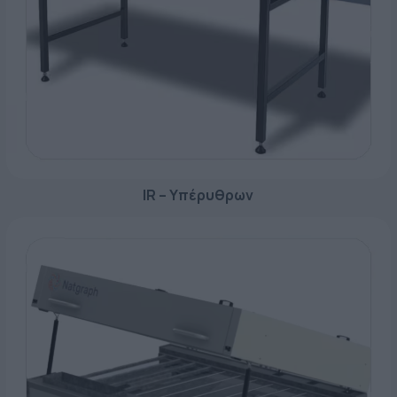
IR – Υπέρυθρων