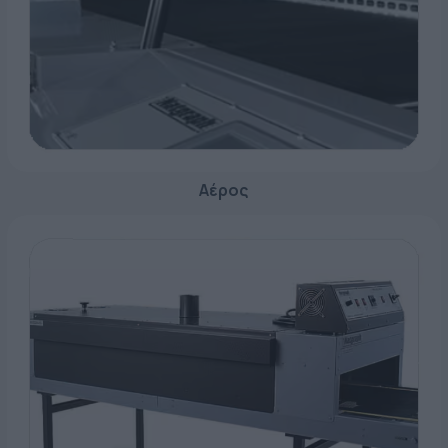
ΕΤΙΚΈΤΑ - ΕΎΚΑΜΠΤΗ ΣΥΣΚΕΥΑΣΊΑ
ΕΡΓΑΛΕΊΑ - ΑΞΕΣΟΥΆΡ
ΤΕΧΝΙΚΆ ΣΧΈΔΙΑ
ΒΟΗΘΗΤΙΚΌΣ ΕΞΟΠΛΙΣΜΌΣ
ΚΑΤΑ ΠΑΡΑΓΓΕΛΊΑ
ΜΕΤΑΧΕΙΡΙΣΜΈΝΑ
Αέρος