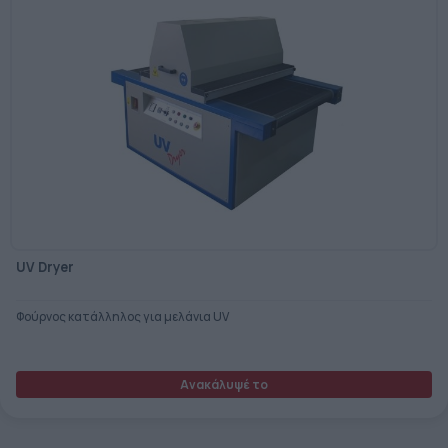
UV Dryer
Φούρνος κατάλληλος για μελάνια UV
Ανακάλυψέ το