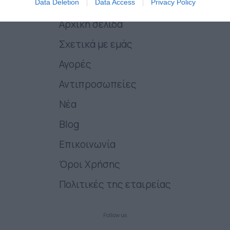
Data Deletion
Data Access
Privacy Policy
Αρχική σελίδα
Σχετικά με εμάς
Αγορές
Αντιπροσωπείες
Νέα
Blog
Επικοινωνία
Όροι Χρήσης
Πολιτικές της εταιρείας
Follow us