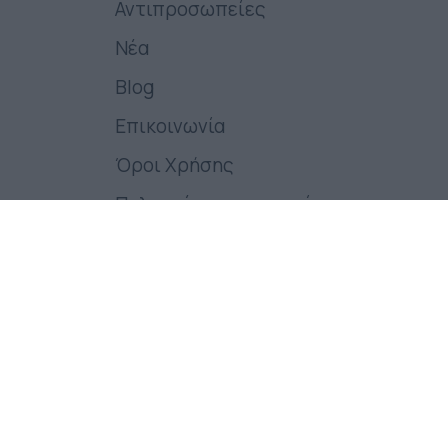
Αντιπροσωπείες
Νέα
Blog
Επικοινωνία
Όροι Χρήσης
Πολιτικές της εταιρείας
Follow us