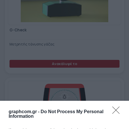
G-Check
Μετρητής τάνυσης γάζας
Ανακάλυψέ το
graphcom.gr -
Do Not Process My Personal
Information