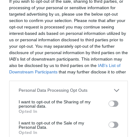
If you wish to opt-out of the sale, sharing to third parties, or
processing of your personal or sensitive information for
targeted advertising by us, please use the below opt-out
section to confirm your selection. Please note that after your
opt-out request is processed you may continue seeing
HUMICHECK
interest-based ads based on personal information utilized by
us or personal information disclosed to third parties prior to
Μετρητής υγρασίας της εμουλσιόν στη γάζα
your opt-out. You may separately opt-out of the further
disclosure of your personal information by third parties on the
IAB’s list of downstream participants. This information may
also be disclosed by us to third parties on the
IAB’s List of
Ανακάλυψέ το
Downstream Participants
that may further disclose it to other
third parties.
Personal Data Processing Opt Outs
I want to opt-out of the Sharing of my
personal data.
Opted In
I want to opt-out of the Sale of my
Personal Data.
Opted In