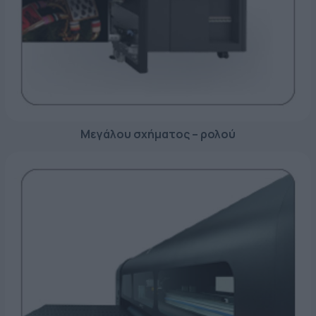
ΕΤΙΚΈΤΑ - ΕΎΚΑΜΠΤΗ ΣΥΣΚΕΥΑΣΊΑ
ΕΡΓΑΛΕΊΑ - ΑΞΕΣΟΥΆΡ
ΤΕΧΝΙΚΆ ΣΧΈΔΙΑ
ΒΟΗΘΗΤΙΚΌΣ ΕΞΟΠΛΙΣΜΌΣ
ΚΑΤΑ ΠΑΡΑΓΓΕΛΊΑ
ΜΕΤΑΧΕΙΡΙΣΜΈΝΑ
Μεγάλου σχήματος – ρολού