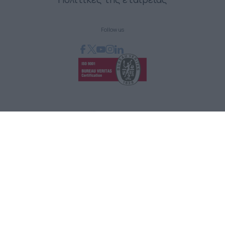
Follow us
GRAPHCOM ΛΥΣΕΙΣ ΨΗΦΙΑΚΩΝ ΕΚΤΥΠΩΣΕΩΝ ΕΠΕ
Όθωνος 41, 173 43 Άγιος Δημήτριος Αττική
210 98 23 800