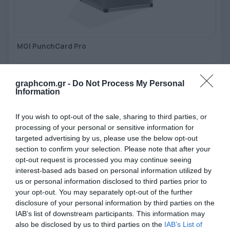
ΕΤΙΚΈΤΑ - ΕΎΚΑΜΠΤΗ ΣΥΣΚΕΥΑΣΊΑ
ΕΡΓΑΛΕΊΑ - ΑΞΕΣΟΥΆΡ
ΤΕΧΝΙΚΆ ΣΧΈΔΙΑ
ΒΟΗΘΗΤΙΚΌΣ ΕΞΟΠΛΙΣΜΌΣ
MGI PunchCard Pro
ΚΑΤΑ ΠΑΡΑΓΓΕΛΊΑ
Αυτόνομο σύστημα κοπής καρτών
ΜΕΤΑΧΕΙΡΙΣΜΈΝΑ
graphcom.gr -
Do Not Process My Personal
Information
Ανακάλυψέ το
If you wish to opt-out of the sale, sharing to third parties, or
processing of your personal or sensitive information for
targeted advertising by us, please use the below opt-out
section to confirm your selection. Please note that after your
opt-out request is processed you may continue seeing
interest-based ads based on personal information utilized by
us or personal information disclosed to third parties prior to
your opt-out. You may separately opt-out of the further
disclosure of your personal information by third parties on the
IAB’s list of downstream participants. This information may
also be disclosed by us to third parties on the
IAB’s List of