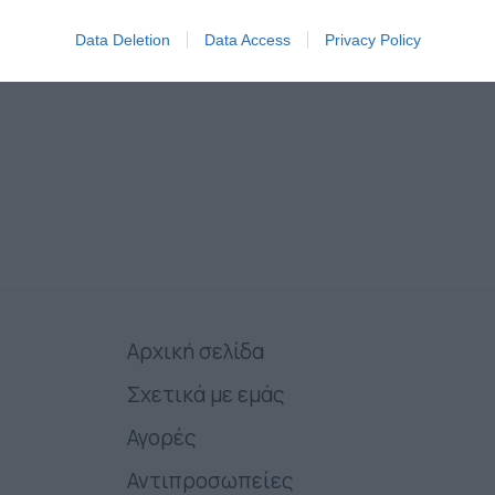
Data Deletion
Data Access
Privacy Policy
Αρχική σελίδα
Σχετικά με εμάς
Αγορές
Αντιπροσωπείες