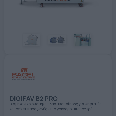
ΕΤΙΚΈΤΑ - ΕΎΚΑΜΠΤΗ ΣΥΣΚΕΥΑΣΊΑ
ΕΡΓΑΛΕΊΑ - ΑΞΕΣΟΥΆΡ
ΤΕΧΝΙΚΆ ΣΧΈΔΙΑ
ΒΟΗΘΗΤΙΚΌΣ ΕΞΟΠΛΙΣΜΌΣ
ΚΑΤΑ ΠΑΡΑΓΓΕΛΊΑ
ΜΕΤΑΧΕΙΡΙΣΜΈΝΑ
DIGIFAV B2 PRO
Βιομηχανικό σύστημα πλαστικοποίησης για ψηφιακές
και offset παραγωγές - πιο γρήγορο, πιο ισχυρό!