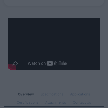
Overview
Specifications
Applications
Certifications
Attachments
Contact Us