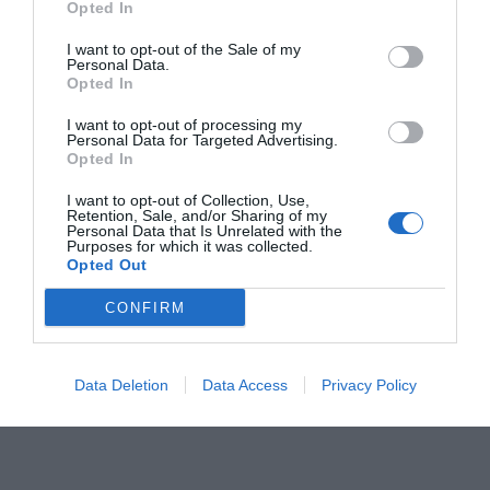
Opted In
I want to opt-out of the Sale of my
Personal Data.
Opted In
I want to opt-out of processing my
Personal Data for Targeted Advertising.
Opted In
I want to opt-out of Collection, Use,
Retention, Sale, and/or Sharing of my
Personal Data that Is Unrelated with the
Purposes for which it was collected.
Opted Out
CONFIRM
Data Deletion
Data Access
Privacy Policy