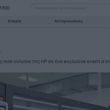
3 800
Εταιρία
Αντιπροσωπείες
6
ες mid-volume της HP σε ένα exclusive event στ