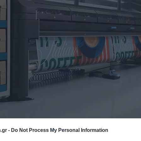
.gr -
Do Not Process My Personal Information
ς νέας σειράς εκτυπωτών HP Latex FS