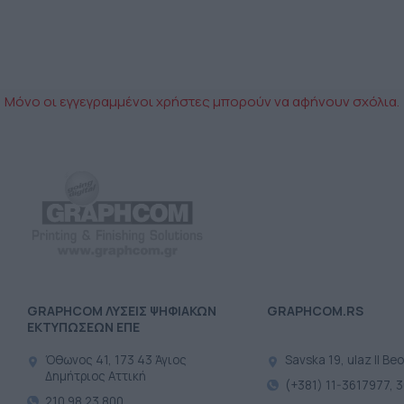
Μόνο οι εγγεγραμμένοι χρήστες μπορούν να αφήνουν σχόλια.
GRAPHCOM ΛΥΣΕΙΣ ΨΗΦΙΑΚΩΝ
GRAPHCOM.RS
ΕΚΤΥΠΩΣΕΩΝ ΕΠΕ
Όθωνος 41, 173 43 Άγιος
Savska 19, ulaz II Be
Δημήτριος Αττική
(+381) 11-3617977, 
210 98 23 800