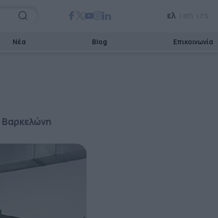
ελ
en
rs
Νέα
Blog
Επικοινωνία
η Βαρκελώνη