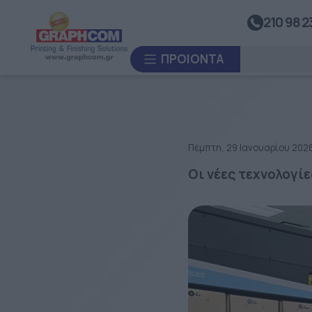
ΒΟΗΘΗΤΙΚΌΣ ΕΞΟΠΛΙΣΜΌΣ
210 98 2
UV Doming
Καλάνδρες Θερμομεταφοράς
ΠΡΟΙΌΝΤΑ
Συστήματα Ανατύλιξης
Συστήματα Θερμοκόλλησης
Συστήματα Διαμόρφωσης
Θερμοπλαστικών Υλικών
Πέμπτη, 29 Ιανουαρίου 202
ΚΑΤΑ ΠΑΡΑΓΓΕΛΊΑ
Οι νέες τεχνολογί
Πλαστικοποιητές
ΜΕΤΑΧΕΙΡΙΣΜΈΝΑ