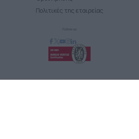
Πολιτικές της εταιρείας
Follow us
GRAPHCOM ΛΥΣΕΙΣ ΨΗΦΙΑΚΩΝ ΕΚΤΥΠΩΣΕΩΝ ΕΠΕ