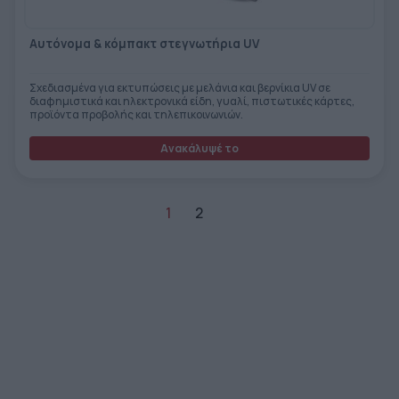
Αυτόνομα & κόμπακτ στεγνωτήρια UV
Σχεδιασμένα για εκτυπώσεις με μελάνια και βερνίκια UV σε
διαφημιστικά και ηλεκτρονικά είδη, γυαλί, πιστωτικές κάρτες,
προϊόντα προβολής και τηλεπικοινωνιών.
Ανακάλυψέ το
1
2