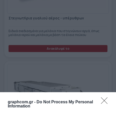
Στεγνωτήρια γυαλιού αέρος - υπέρυθρων
Ειδικά σχεδιασμένα για μελάνια που στεγνώνουν αργά, όπως
μελάνια νερού και μελάνια με βάση τα έλαια πεύκου
Ανακάλυψέ το
graphcom.gr -
Do Not Process My Personal
Information