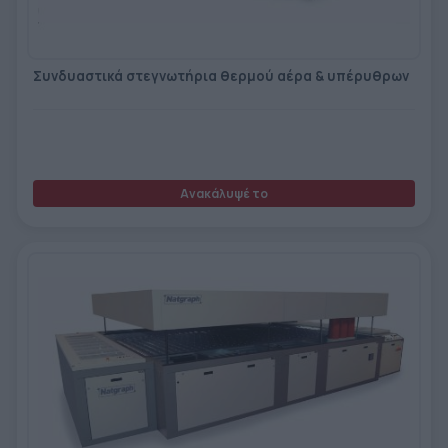
Συνδυαστικά στεγνωτήρια θερμού αέρα & υπέρυθρων
Ανακάλυψέ το