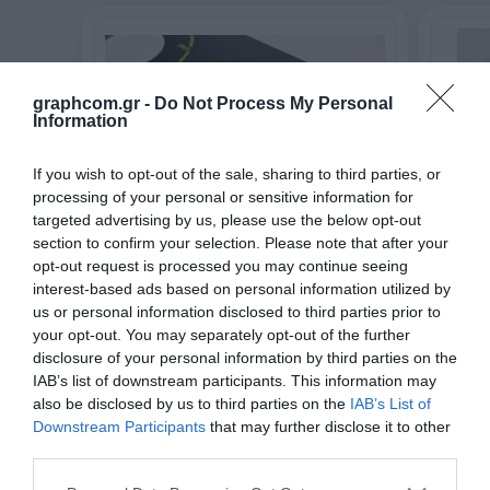
graphcom.gr -
Do Not Process My Personal
Information
If you wish to opt-out of the sale, sharing to third parties, or
processing of your personal or sensitive information for
targeted advertising by us, please use the below opt-out
KIWOPRINT D 142
KIWOPR
section to confirm your selection. Please note that after your
opt-out request is processed you may continue seeing
Εκτυπώσιμες κόλλες
Εκτυπώσ
interest-based ads based on personal information utilized by
us or personal information disclosed to third parties prior to
your opt-out. You may separately opt-out of the further
Ανακάλυψέ το
disclosure of your personal information by third parties on the
IAB’s list of downstream participants. This information may
also be disclosed by us to third parties on the
IAB’s List of
Downstream Participants
that may further disclose it to other
third parties.