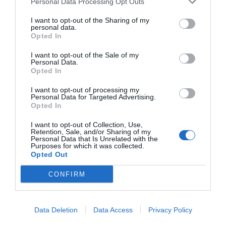
Personal Data Processing Opt Outs
I want to opt-out of the Sharing of my
personal data.
Συνδύασέ το με
Opted In
I want to opt-out of the Sale of my
Personal Data.
Opted In
I want to opt-out of processing my
Personal Data for Targeted Advertising.
Opted In
I want to opt-out of Collection, Use,
Retention, Sale, and/or Sharing of my
Personal Data that Is Unrelated with the
Purposes for which it was collected.
Opted Out
KIWODUR® 1100 PowerGrip
CONFIRM
Σκληρυντής για την κόλλα δύο συστατικών
KIWOBOND 1100 PowerGrip
Data Deletion
Data Access
Privacy Policy
Ανακάλυψέ το