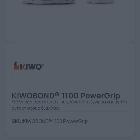
ΕΤΙΚΈΤΑ - ΕΎΚΑΜΠΤΗ ΣΥΣΚΕΥΑΣΊΑ
ΕΡΓΑΛΕΊΑ - ΑΞΕΣΟΥΆΡ
ΤΕΧΝΙΚΆ ΣΧΈΔΙΑ
ΒΟΗΘΗΤΙΚΌΣ ΕΞΟΠΛΙΣΜΌΣ
ΚΑΤΑ ΠΑΡΑΓΓΕΛΊΑ
ΜΕΤΑΧΕΙΡΙΣΜΈΝΑ
KIWOBOND® 1100 PowerGrip
Κόλλα δύο συστατικών, με γρήγορο στέγνωμα και υψηλή
αντοχή στους διαλύτες
SKU:
KIWOBOND® 1100 PowerGrip