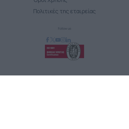
Όροι Χρήσης
Πολιτικές της εταιρείας
Follow us
GRAPHCOM ΛΥΣΕΙΣ ΨΗΦΙΑΚΩΝ ΕΚΤΥΠΩΣΕΩΝ ΕΠΕ