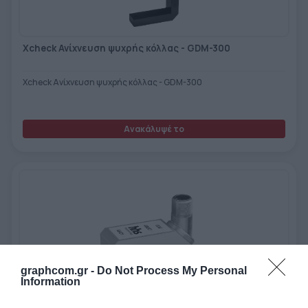
Xcheck Ανίχνευση ψυχρής κόλλας - GDM-300
Xcheck Ανίχνευση ψυχρής κόλλας - GDM-300
Ανακάλυψέ το
graphcom.gr -
Do Not Process My Personal
Information