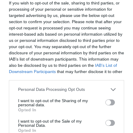
If you wish to opt-out of the sale, sharing to third parties, or
processing of your personal or sensitive information for
targeted advertising by us, please use the below opt-out
Xcheck Ανίχνευση ψυχρής κόλλας - GDX-1000
section to confirm your selection. Please note that after your
opt-out request is processed you may continue seeing
Xcheck Ανίχνευση ψυχρής κόλλας - GDX-1000
interest-based ads based on personal information utilized by
us or personal information disclosed to third parties prior to
your opt-out. You may separately opt-out of the further
disclosure of your personal information by third parties on the
Ανακάλυψέ το
IAB’s list of downstream participants. This information may
also be disclosed by us to third parties on the
IAB’s List of
Downstream Participants
that may further disclose it to other
third parties.
Personal Data Processing Opt Outs
I want to opt-out of the Sharing of my
personal data.
Opted In
I want to opt-out of the Sale of my
Personal Data.
Opted In