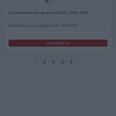
Xcheck Ανίχνευση ψυχρής κόλλας - PDG-1000
Xcheck Ανίχνευση ψυχρής κόλλας - PDG-1000
Ανακάλυψέ το
1
2
3
4
5