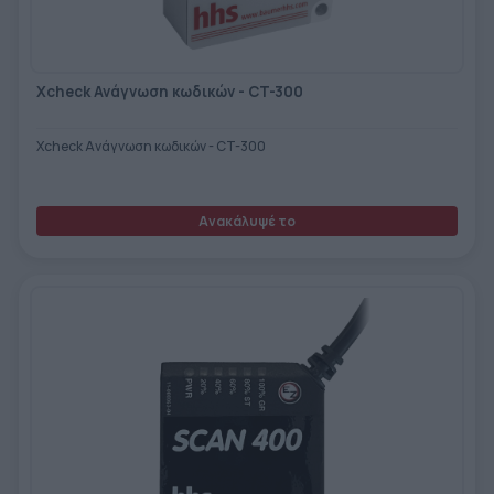
ΕΤΙΚΈΤΑ - ΕΎΚΑΜΠΤΗ ΣΥΣΚΕΥΑΣΊΑ
ΕΡΓΑΛΕΊΑ - ΑΞΕΣΟΥΆΡ
ΤΕΧΝΙΚΆ ΣΧΈΔΙΑ
ΒΟΗΘΗΤΙΚΌΣ ΕΞΟΠΛΙΣΜΌΣ
Xcheck Ανάγνωση κωδικών - CT-300
ΚΑΤΑ ΠΑΡΑΓΓΕΛΊΑ
Xcheck Ανάγνωση κωδικών - CT-300
ΜΕΤΑΧΕΙΡΙΣΜΈΝΑ
Ανακάλυψέ το