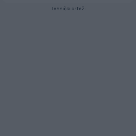
Tehnički crteži