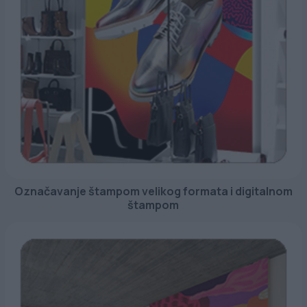
Označavanje štampom velikog formata i digitalnom
štampom