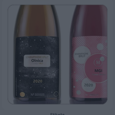
Etikete