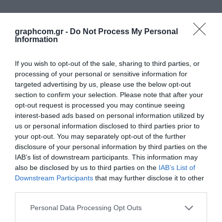
ETIKETE
ALATI - DODATNA OPREMA
TEHNIČKI CRTEŽI
graphcom.gr -
Do Not Process My Personal
POMOĆNA OPREMA
Information
PO NARUDŽBINI
If you wish to opt-out of the sale, sharing to third parties, or
processing of your personal or sensitive information for
POLOVNA OPREMA
targeted advertising by us, please use the below opt-out
section to confirm your selection. Please note that after your
opt-out request is processed you may continue seeing
interest-based ads based on personal information utilized by
us or personal information disclosed to third parties prior to
your opt-out. You may separately opt-out of the further
disclosure of your personal information by third parties on the
IAB’s list of downstream participants. This information may
also be disclosed by us to third parties on the
IAB’s List of
Downstream Participants
that may further disclose it to other
third parties.
Personal Data Processing Opt Outs