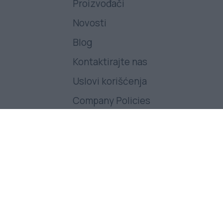
Proizvođači
Novosti
Blog
Kontaktirajte nas
Uslovi korišćenja
Company Policies
Pratite nas