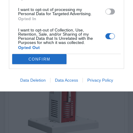
I want to opt-out of processing my
Personal Data for Targeted Advertising.
Xmelt Central adhesive supply Xfeed distributor 8
Opted In
I want to opt-out of Collection, Use,
Xmelt Central adhesive supply Xfeed distributor 8
Retention, Sale, and/or Sharing of my
Personal Data that Is Unrelated with the
Purposes for which it was collected.
Opted Out
Pogledaj još
CONFIRM
Data Deletion
Data Access
Privacy Policy