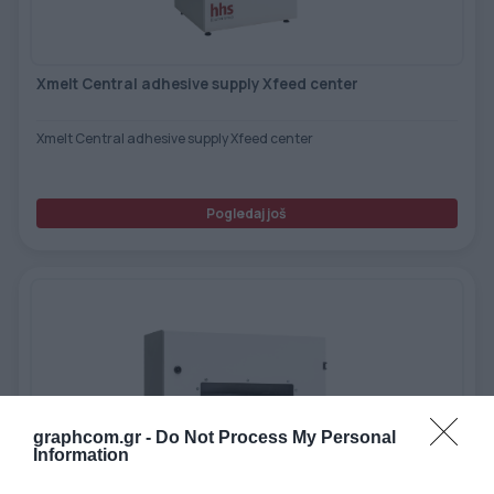
Xmelt Central adhesive supply Xfeed center
Xmelt Central adhesive supply Xfeed center
Pogledaj još
graphcom.gr -
Do Not Process My Personal
Information