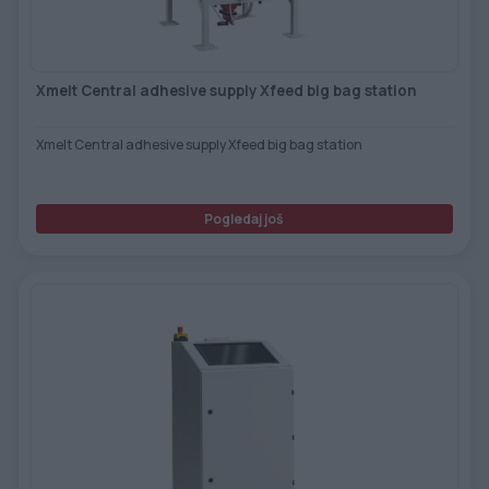
Xmelt Central adhesive supply Xfeed big bag station
Xmelt Central adhesive supply Xfeed big bag station
Pogledaj još