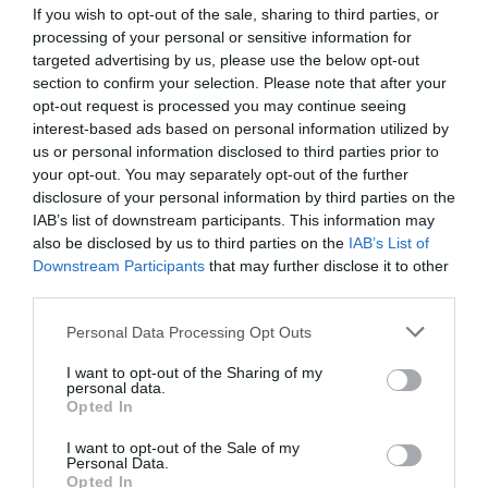
If you wish to opt-out of the sale, sharing to third parties, or
processing of your personal or sensitive information for
targeted advertising by us, please use the below opt-out
Xmelt Central adhesive supply Xfeed distributor 4
section to confirm your selection. Please note that after your
opt-out request is processed you may continue seeing
interest-based ads based on personal information utilized by
Xmelt Central adhesive supply Xfeed distributor 4
us or personal information disclosed to third parties prior to
your opt-out. You may separately opt-out of the further
disclosure of your personal information by third parties on the
Pogledaj još
IAB’s list of downstream participants. This information may
also be disclosed by us to third parties on the
IAB’s List of
Downstream Participants
that may further disclose it to other
third parties.
Personal Data Processing Opt Outs
I want to opt-out of the Sharing of my
personal data.
Opted In
I want to opt-out of the Sale of my
Personal Data.
Opted In