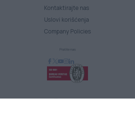
Kontaktirajte nas
Uslovi korišćenja
Company Policies
Pratite nas