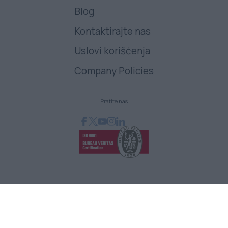
Blog
Kontaktirajte nas
Uslovi korišćenja
Company Policies
Pratite nas