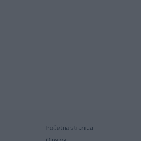
Početna stranica
O nama