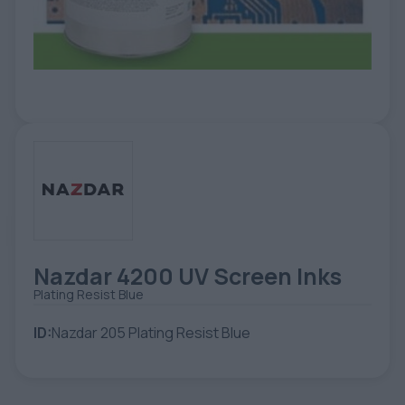
ETIKETE
ALATI - DODATNA OPREMA
TEHNIČKI CRTEŽI
POMOĆNA OPREMA
PO NARUDŽBINI
POLOVNA OPREMA
Nazdar 4200 UV Screen Inks
Plating Resist Blue
ID:
Nazdar 205 Plating Resist Blue