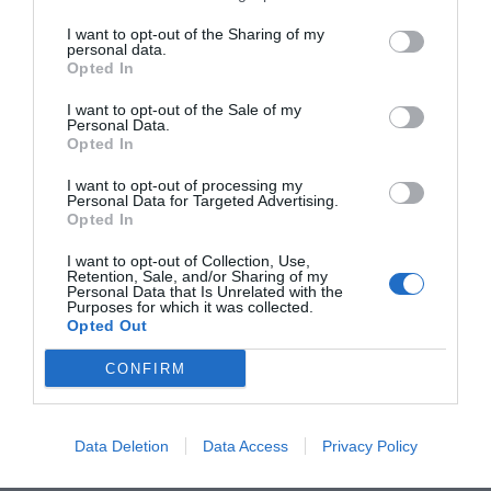
Najčvršći i najfleksibilniji tretirani polietilen
I want to opt-out of the Sharing of my
Najčvršći i najfleksibilniji tretirani polipropilen
personal data.
Opted In
I want to opt-out of the Sale of my
Personal Data.
Opted In
I want to opt-out of processing my
Personal Data for Targeted Advertising.
Opted In
I want to opt-out of Collection, Use,
Retention, Sale, and/or Sharing of my
Personal Data that Is Unrelated with the
Purposes for which it was collected.
Opted Out
CONFIRM
Data Deletion
Data Access
Privacy Policy