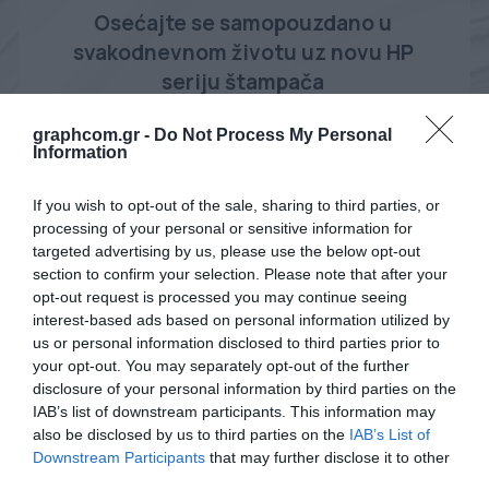
Osećajte se samopouzdano u
svakodnevnom životu uz novu HP
seriju štampača
graphcom.gr -
Do Not Process My Personal
Information
Saznajte više
If you wish to opt-out of the sale, sharing to third parties, or
processing of your personal or sensitive information for
Popularni proizvodi
targeted advertising by us, please use the below opt-out
section to confirm your selection. Please note that after your
opt-out request is processed you may continue seeing
interest-based ads based on personal information utilized by
us or personal information disclosed to third parties prior to
your opt-out. You may separately opt-out of the further
disclosure of your personal information by third parties on the
IAB’s list of downstream participants. This information may
also be disclosed by us to third parties on the
IAB’s List of
Downstream Participants
that may further disclose it to other
third parties.