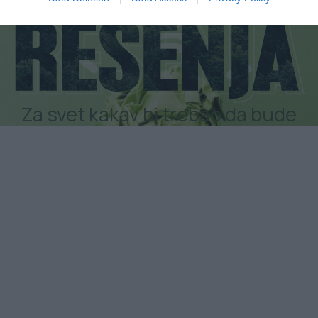
Za svet kakav bi trebao da bude