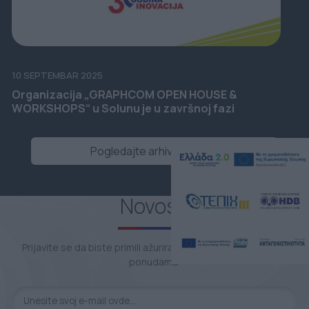
10 SEPTEMBAR 2025
Organizacija „GRAPHCOM OPEN HOUSE &
WORKSHOPS“ u Solunu je u završnoj fazi
Pogledajte arhivu novosti
Novosti
Prijavite se da biste primili ažuriranja o novim proizvodima i
ponudama.